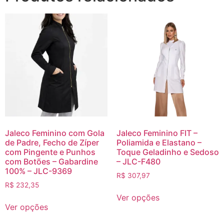
Jaleco Feminino com Gola
Jaleco Feminino FIT –
de Padre, Fecho de Zíper
Poliamida e Elastano –
com Pingente e Punhos
Toque Geladinho e Sedoso
com Botões – Gabardine
– JLC-F480
100% – JLC-9369
R$
307,97
R$
232,35
Ver opções
Ver opções