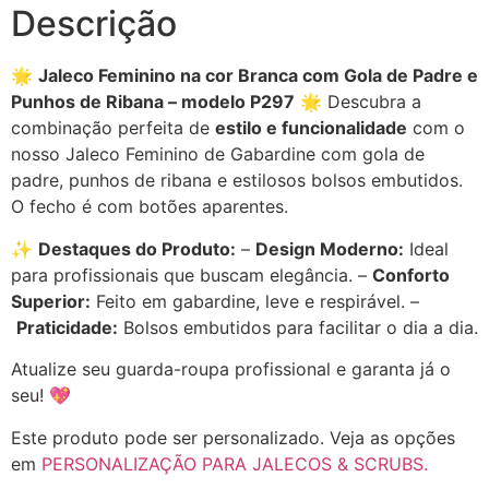
Descrição
🌟
Jaleco Feminino na cor Branca com Gola de Padre e
Punhos de Ribana – modelo P297
🌟 Descubra a
combinação perfeita de
estilo e funcionalidade
com o
nosso Jaleco Feminino de Gabardine com gola de
padre, punhos de ribana e estilosos bolsos embutidos.
O fecho é com botões aparentes.
✨
Destaques do Produto:
–
Design Moderno:
Ideal
para profissionais que buscam elegância. –
Conforto
Superior:
Feito em gabardine, leve e respirável. –
Praticidade:
Bolsos embutidos para facilitar o dia a dia.
Atualize seu guarda-roupa profissional e garanta já o
seu! 💖
Este produto pode ser personalizado. Veja as opções
em
PERSONALIZAÇÃO PARA JALECOS & SCRUBS.