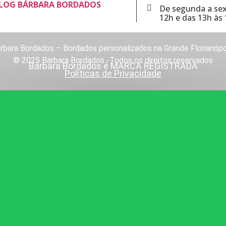
LOG BÁRBARA BORDADOS
De segunda a sex
12h e das 13h às 
rbara Bordados – Bordados personalizados na Grande Florianópo
© 2025 Bárbara Bordados -Todos os direitos reservados
Bárbara Bordados é MARCA REGISTRADA
Políticas de Privacidade