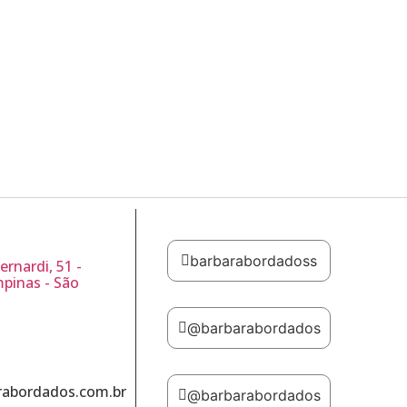
barbarabordadoss
ernardi, 51 -
mpinas - São
@barbarabordados
abordados.com.br
@barbarabordados