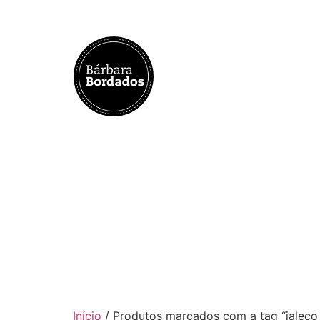
Início
/ Produtos marcados com a tag “jaleco 