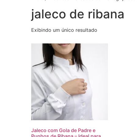
jaleco de ribana
Exibindo um único resultado
Jaleco com Gola de Padre e
Punhos de Ribana – Ideal para