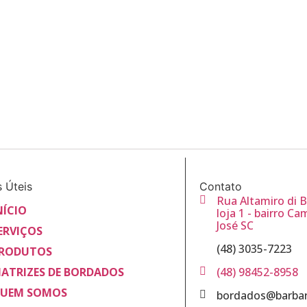
s Úteis
Contato
Rua Altamiro di B
NÍCIO
loja 1 - bairro Ca
José SC
ERVIÇOS
(48) 3035-7223
RODUTOS
ATRIZES DE BORDADOS
(48) 98452-8958
UEM SOMOS
bordados@barbar