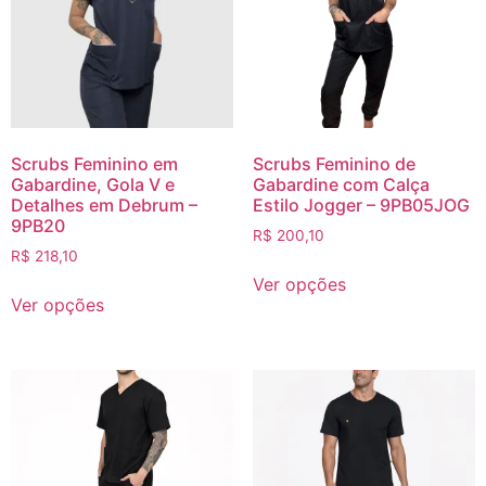
Scrubs Feminino em
Scrubs Feminino de
Gabardine, Gola V e
Gabardine com Calça
Detalhes em Debrum –
Estilo Jogger – 9PB05JOG
9PB20
R$
200,10
R$
218,10
Ver opções
Ver opções