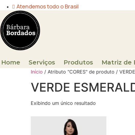
Atendemos todo o Brasil
Home
Serviços
Produtos
Matriz de
Início
/ Atributo "CORES" de produto / VE
VERDE ESMERAL
Exibindo um único resultado