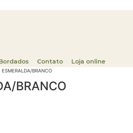
 Bordados
Contato
Loja online
RDE ESMERALDA/BRANCO
DA/BRANCO