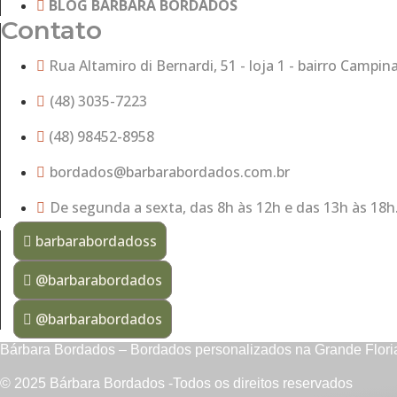
BLOG BÁRBARA BORDADOS
Contato
Rua Altamiro di Bernardi, 51 - loja 1 - bairro Campin
(48) 3035-7223
(48) 98452-8958
bordados@barbarabordados.com.br
De segunda a sexta, das 8h às 12h e das 13h às 18h
barbarabordadoss
@barbarabordados
@barbarabordados
Bárbara Bordados – Bordados personalizados na Grande Flori
© 2025 Bárbara Bordados -Todos os direitos reservados