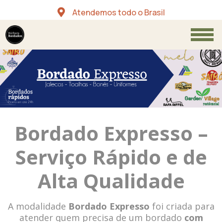
Atendemos todo o Brasil
Bordado Expresso –
Serviço Rápido e de
Alta Qualidade
A modalidade
Bordado Expresso
foi criada para
atender quem precisa de um bordado
com